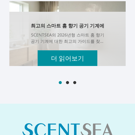
최고의 스마트 홈 향기 공기 기계에
대한 궁극적인 2026 가이드: 물질 호
SCENTSEA의 2026년형 스마트 홈 향기
환성 및 환경 친화적인
공기 기계에 대한 최고의 가이드를 찾아
보세요. 현대 미국 가정 및 상업 공간을 위
한 환경 친화적인 HVAC 향기 솔루션입니
더 읽어보기
다.