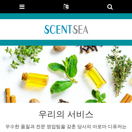
우리의 서비스
우수한 품질과 전문 영업팀을 갖춘 당사의 아로마 디퓨저는