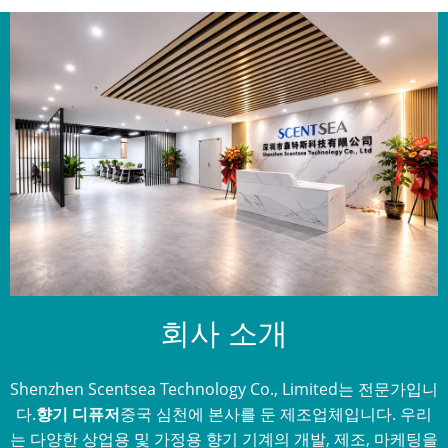
회사 소개
Shenzhen Scentsea Technology Co., Limited는 전문가입니
다.
향기 디퓨저
중국 심천에 본사를 둔 제조업체입니다. 우리
는 다양한 상업용 및 가정용 향기 기계의 개발, 제조, 마케팅을