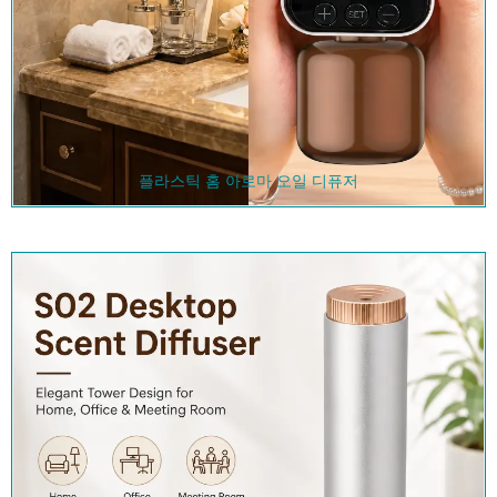
플라스틱 홈 아로마 오일 디퓨저