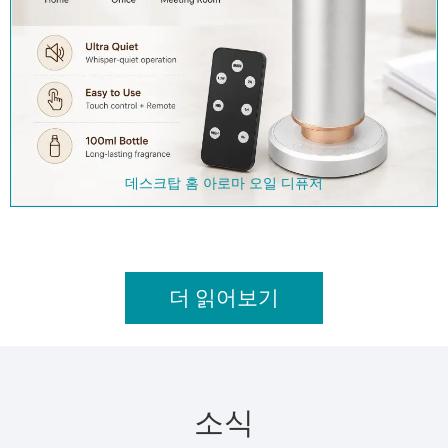
데스크탑 홈 아로마 오일 디퓨저
더 읽어보기
소식