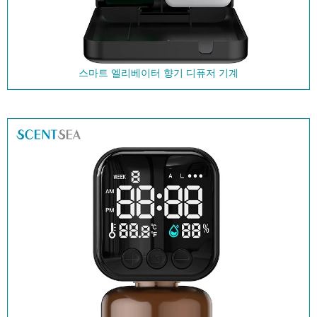
스마트 엘리베이터 향기 디퓨저 기계