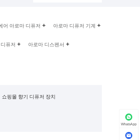
에어 아로마 디퓨저
아로마 디퓨저 기계
 디퓨저
아로마 디스펜서
쇼핑몰 향기 디퓨저 장치
WhatsApp