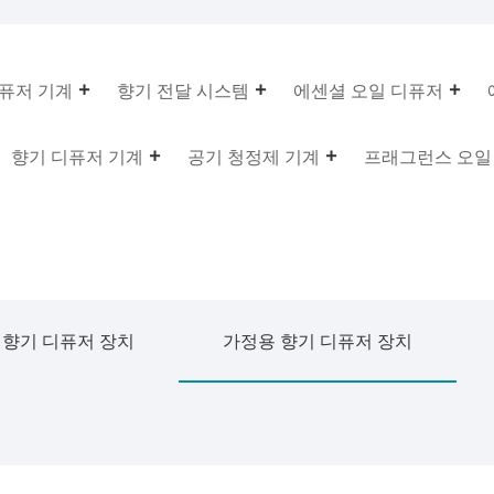
퓨저 기계
향기 전달 시스템
에센셜 오일 디퓨저
향기 디퓨저 기계
공기 청정제 기계
프래그런스 오일
 향기 디퓨저 장치
가정용 향기 디퓨저 장치