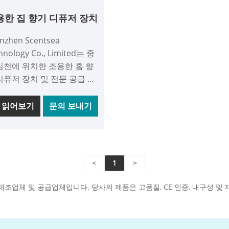
용한 집 향기 디퓨저 장치
nzhen Scentsea
hnology Co., Limited는 중
심천에 위치한 조용한 홈 향
디퓨저 장치 및 전문 공급 업
니다. 우리는 수년 동안 아
 솔루션을 전문으로 해왔습
 읽어보기
문의 보내기
. S02는 알루미늄 외관과
되고 세련된 디자인이 특징
다. 역전 방지 기능은 에센
오일 누출 문제를 크게 해결
<
1
>
다. 우리 제품은 시장에서
력이 있고 가격 우위를 갖
 제조업체 및 공급업체입니다. 당사의 제품은 고품질, CE 인증, 내구성 및 
있습니다. 우리는 중국에서
의 장기적인 파트너가 되기
기대하고 있습니다.