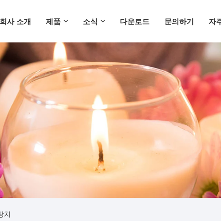
회사 소개
제품
소식
다운로드
문의하기
자주
장치