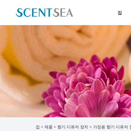
집
집
>
제품
>
향기 디퓨저 장치
> 가정용 향기 디퓨저 